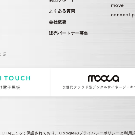
move
よくある質問
connect p
会社概要
販売パートナー募集
社
PTCHAによって保護されており、
Googleのプライバシーポリシー
と
利用