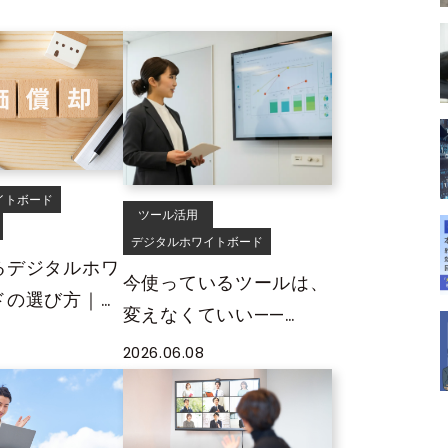
役立つメリット
の1台を
イトボード
ツール活用
デジタルホワイトボード
るデジタルホワ
今使っているツールは、
ドの選び方｜耐
変えなくていい——
減価償却から考
MIRAI TOUCH Biz が既
2026.06.08
存の業務環境にそのまま
馴染む理由