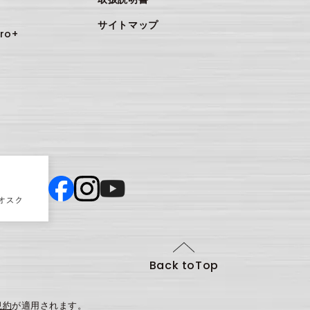
サイトマップ
ro+
Back toTop
規約
が適用されます。