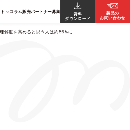
ート
コラム
販売パートナー募集
製品の
資料
お問い合わせ
ダウンロード
理解度を高めると思う人は約56%に