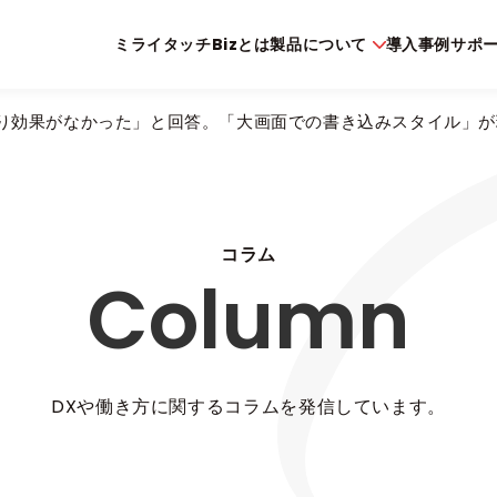
ミライタッチBizとは
製品について
導入事例
サポ
まり効果がなかった」と回答。「大画面での書き込みスタイル」が
コラム
Column
DXや働き方に関するコラムを発信しています。