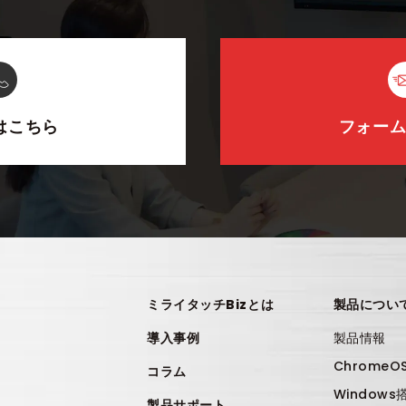
はこちら
フォー
ミライタッチBizとは
製品につい
導入事例
製品情報
Chrome
コラム
Window
製品サポート