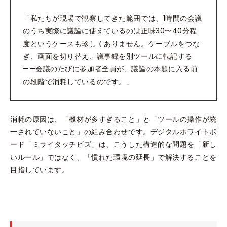
「私たちが現場で観察してきた範囲では、1時間の会議
のうち実際に議論に使えているのは正味30〜40分程
度というケースも珍しくありません。ケーブルをつな
ぎ、画面を切り替え、議事録を別ツールに転記する
——会議のたびに参加者全員が、議論の本題に入る前
の段階で消耗しているのです。」
消耗の原因は、「機材が多すぎること」と「ツールの操作が統
一されていないこと」の組み合わせです。デジタルホワイトボ
ード「ミライタッチビズ」は、こうした構造的な問題を「新し
いルール」ではなく、「慣れた環境の延長」で解決することを
目指しています。