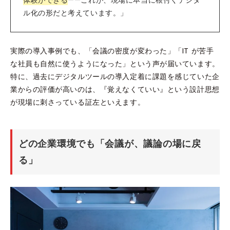
ル化の形だと考えています。」
実際の導入事例でも、「会議の密度が変わった」「IT が苦手
な社員も自然に使うようになった」という声が届いています。
特に、過去にデジタルツールの導入定着に課題を感じていた企
業からの評価が高いのは、『覚えなくていい』という設計思想
が現場に刺さっている証左といえます。
どの企業環境でも「会議が、議論の場に戻
る」