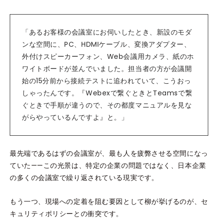
「あるお客様の会議室にお伺いしたとき、新設のモダ
ンな空間に、PC、HDMIケーブル、変換アダプター、
外付けスピーカーフォン、Web会議用カメラ、紙のホ
ワイトボードが並んでいました。担当者の方が会議開
始の15分前から接続テストに追われていて、こうおっ
しゃったんです。『Webexで繋ぐときとTeamsで繋
ぐときで手順が違うので、その都度マニュアルを見な
がらやっているんですよ』と。」
最先端であるはずの会議室が、最も人を疲弊させる空間になっ
ていた——この光景は、特定の企業の問題ではなく、日本企業
の多くの会議室で繰り返されている現実です。
もう一つ、現場への定着を阻む要因として柳が挙げるのが、セ
キュリティポリシーとの衝突です。