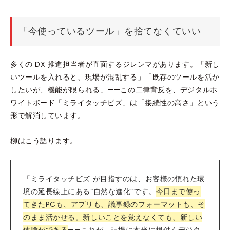
「今使っているツール」を捨てなくていい
多くの DX 推進担当者が直面するジレンマがあります。「新し
いツールを入れると、現場が混乱する」「既存のツールを活か
したいが、機能が限られる」——この二律背反を、デジタルホ
ワイトボード「ミライタッチビズ」は「接続性の高さ」という
形で解消しています。
柳はこう語ります。
「ミライタッチビズ が目指すのは、お客様の慣れた環
境の延長線上にある“自然な進化”です。
今日まで使っ
てきたPCも、アプリも、議事録のフォーマットも、そ
のまま活かせる。新しいことを覚えなくても、新しい
体験ができる
——これが、現場に本当に根付くデジタ