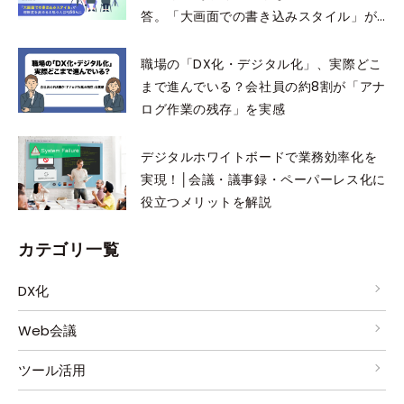
答。「大画面での書き込みスタイル」が
理解度を高めると思う人は約56%に
職場の「DX化・デジタル化」、実際どこ
まで進んでいる？会社員の約8割が「アナ
ログ作業の残存」を実感
デジタルホワイトボードで業務効率化を
実現！│会議・議事録・ペーパーレス化に
役立つメリットを解説
カテゴリ一覧
DX化
Web会議
ツール活用