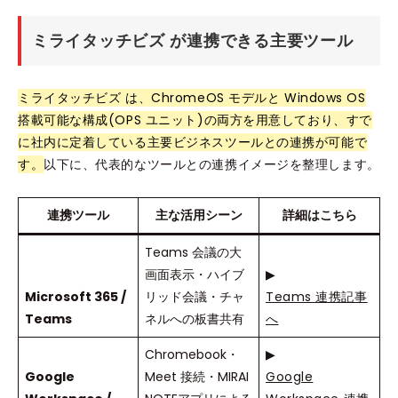
ミライタッチビズ が連携できる主要ツール
ミライタッチビズ は、ChromeOS モデルと Windows OS
搭載可能な構成(OPS ユニット)の両方を用意しており、すで
に社内に定着している主要ビジネスツールとの連携が可能で
す。
以下に、代表的なツールとの連携イメージを整理します。
連携ツール
主な活用シーン
詳細はこちら
Teams 会議の大
画面表示・ハイブ
▶
Microsoft 365 /
リッド会議・チャ
Teams 連携記事
Teams
ネルへの板書共有
へ
Chromebook・
▶
Google
Meet 接続・MIRAI
Google