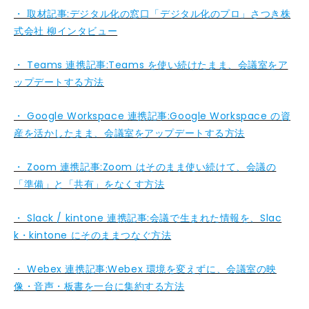
・ 取材記事:デジタル化の窓口「デジタル化のプロ」さつき株
式会社 柳インタビュー
・ Teams 連携記事:Teams を使い続けたまま、会議室をア
ップデートする方法
・ Google Workspace 連携記事:Google Workspace の資
産を活かしたまま、会議室をアップデートする方法
・ Zoom 連携記事:Zoom はそのまま使い続けて、会議の
「準備」と「共有」をなくす方法
・ Slack / kintone 連携記事:会議で生まれた情報を、Slac
k・kintone にそのままつなぐ方法
・ Webex 連携記事:Webex 環境を変えずに、会議室の映
像・音声・板書を一台に集約する方法