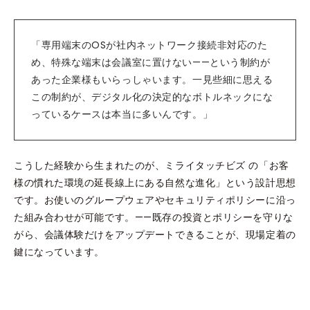
「専用端末のOSが社内ネットワーク接続非対応のた
め、特殊な端末は会議室に置けない——という制約が
あった企業様もいらっしゃいます。一見些細に思える
この制約が、デジタル化の決定的なボトルネックにな
っているケースは本当に多いんです。」
こうした経験から生まれたのが、ミライタッチビズ の「お客
様の慣れた環境の延長線上にある自然な進化」という設計思想
です。お使いのグループウェアやセキュリティポリシーに沿っ
た組み合わせが可能です。——既存の投資とポリシーを守りな
がら、会議体験だけをアップデートできることが、現場定着の
鍵になっています。