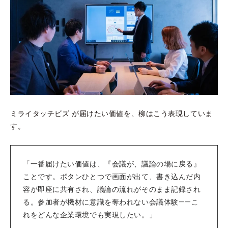
ミライタッチビズ が届けたい価値を、柳はこう表現していま
す。
「一番届けたい価値は、『会議が、議論の場に戻る』
ことです。ボタンひとつで画面が出て、書き込んだ内
容が即座に共有され、議論の流れがそのまま記録され
る。参加者が機材に意識を奪われない会議体験——こ
れをどんな企業環境でも実現したい。」