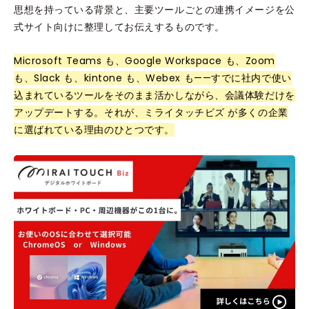
思想を持っている背景と、主要ツールごとの連携イメージを公
式サイト向けに整理してお伝えするものです。
Microsoft Teams も、Google Workspace も、Zoom
も、Slack も、kintone も、Webex も——すでに社内で使い
込まれているツールをそのまま活かしながら、会議体験だけを
アップデートする。それが、ミライタッチビズ が多くの企業
に選ばれている理由のひとつです。