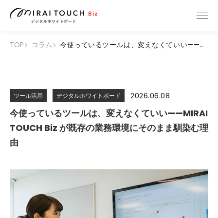
TOP
コラム
今使っているツールは、変えなくていい——MIRAI TOUCH Biz が既存の業務環境にそのまま馴染む理由
2026.06.08
ツール活用
デジタルホワイトボード
今使っているツールは、変えなくていい——MIRAI
TOUCH Biz が既存の業務環境にそのまま馴染む理
由