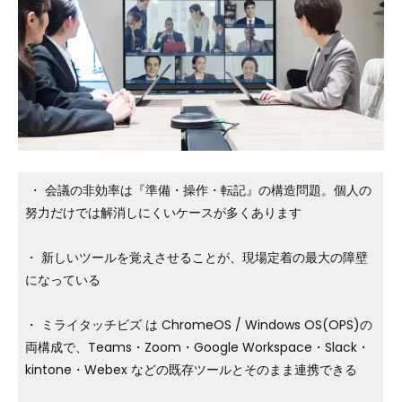
・ 会議の非効率は『準備・操作・転記』の構造問題。個人の
努力だけでは解消しにくいケースが多くあります
・ 新しいツールを覚えさせることが、現場定着の最大の障壁
になっている
・ ミライタッチビズ は ChromeOS / Windows OS(OPS)の
両構成で、Teams・Zoom・Google Workspace・Slack・
kintone・Webex などの既存ツールとそのまま連携できる