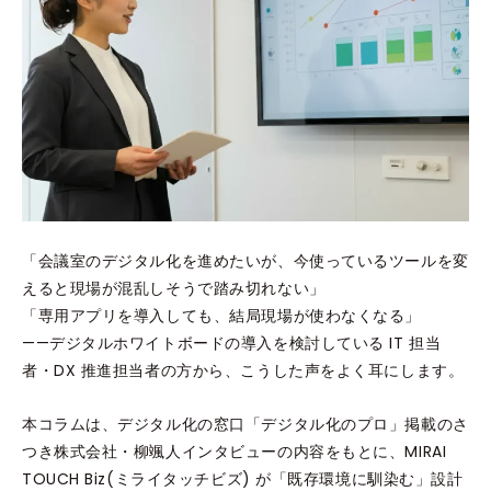
「会議室のデジタル化を進めたいが、今使っているツールを変
えると現場が混乱しそうで踏み切れない」
「専用アプリを導入しても、結局現場が使わなくなる」
——デジタルホワイトボードの導入を検討している IT 担当
者・DX 推進担当者の方から、こうした声をよく耳にします。
本コラムは、デジタル化の窓口「デジタル化のプロ」掲載のさ
つき株式会社・柳颯人インタビューの内容をもとに、MIRAI
TOUCH Biz(ミライタッチビズ) が「既存環境に馴染む」設計