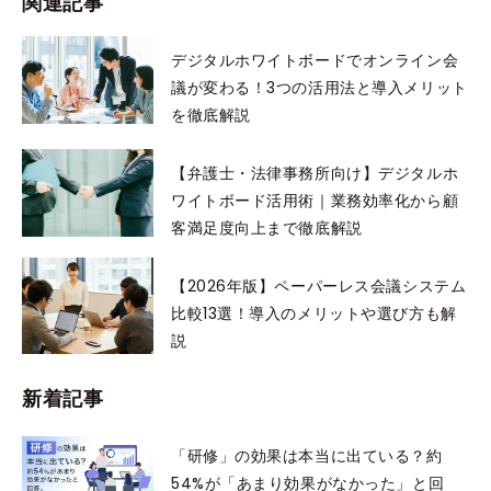
関連記事
デジタルホワイトボードでオンライン会
議が変わる！3つの活用法と導入メリット
を徹底解説
【弁護士・法律事務所向け】デジタルホ
ワイトボード活用術｜業務効率化から顧
客満足度向上まで徹底解説
【2026年版】ペーパーレス会議システム
比較13選！導入のメリットや選び方も解
説
新着記事
「研修」の効果は本当に出ている？約
54%が「あまり効果がなかった」と回