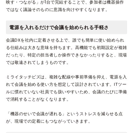
映す・つながる」が1台で完結することで、参加者は機器操作
ではなく議論そのものに意識を向けやすくなります。
電源を入れるだけで会議を始められる手軽さ
会議DXを社内に定着させる上で、誰でも簡単に使い始められ
る仕組みは大きな意味を持ちます。高機能でも初期設定が複雑
だったり、特定の担当者しか操作できなかったりすると、現場
では敬遠されてしまうものです。
ミライタッチビズは、複雑な配線や事前準備を抑え、電源を入
れて会議を始める使い方を想定して設計されています。ITツー
ルに慣れていない社員でも扱いやすいため、会議のたびに準備
で消耗することがなくなります。
「機器のせいで会議が遅れる」というストレスを減らせる点
が、現場での定着にもつながっていきます。