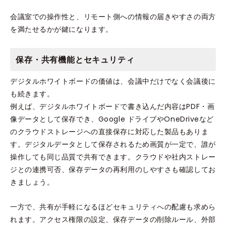
会議室での操作性と、リモート側への情報の届きやすさの両方
を満たせるかが鍵になります。
保存・共有機能とセキュリティ
デジタルホワイトボードの価値は、会議中だけでなく会議後に
も続きます。
例えば、デジタルホワイトボードで書き込んだ内容はPDF・画
像データとして保存でき、Google ドライブやOneDriveなど
のクラウドストレージへの直接保存に対応した製品もありま
す。デジタルデータとして保存されるため画質が一定で、誰が
操作しても同じ品質で共有できます。クラウドや社内ストレー
ジとの連携可否、保存データの再利用のしやすさも確認してお
きましょう。
一方で、共有が手軽になるほどセキュリティへの配慮も求めら
れます。アクセス権限の設定、保存データの削除ルール、外部