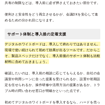
共有の制限などは、導入前に必ず押さえておきたい部分です。
便利さと安全性をどう両立させるかが、会議DXを安心して進
めるための分かれ目になります。
サポート体制と導入後の定着支援
デジタルホワイトボードは、導入して終わりではありません。
現場で使い続けられて初めて効果が出るツールです。だからこ
そ、製品スペックだけでなく、導入前後のサポート体制も比較
材料に含めておきましょう。
確認したいのは、導入前の相談に応じてもらえるか、自社の会
議室や利用シーンに合った提案を受けられるか、設置や初期設
定を任せられるか、操作研修や活用方法の提案があるか、トラ
ブル時の問い合わせ窓口が明確かといった点です。
初めてデジタルホワイトボードを導入するなら、ハードを売っ