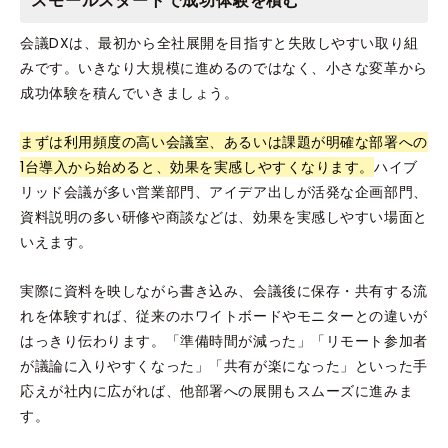
スモールスタートで成功体験を積む
会議DXは、最初から全社展開を目指すと失敗しやすい取り組
みです。いきなり大規模に進めるのではなく、小さな変革から
成功体験を積んでいきましょう。
まずは利用頻度の高い会議室、あるいは課題が明確な部署への
1台導入から始めると、効果を実感しやすくなります。
ハイブ
リッド会議が多い営業部門、アイデア出しが活発な企画部門、
資料説明の多い研修や商談などは、効果を実感しやすい場面と
いえます。
実際に資料を映しながら書き込み、会議後に保存・共有する流
れを体験すれば、従来のホワイトボードやモニターとの違いが
はっきり伝わります。「準備時間が減った」「リモート参加者
が議論に入りやすくなった」「共有が楽になった」といった手
応えが社内に広がれば、他部署への展開もスムーズに進みま
す。