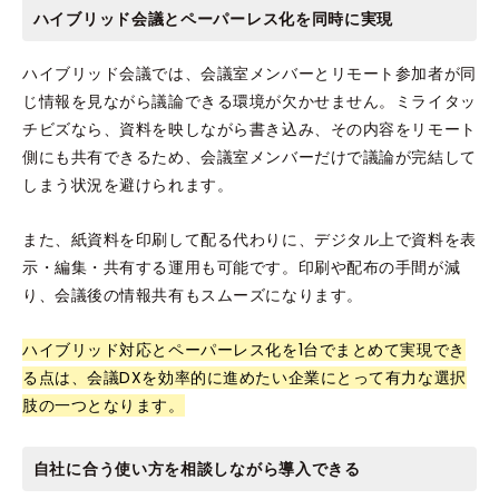
ハイブリッド会議とペーパーレス化を同時に実現
ハイブリッド会議では、会議室メンバーとリモート参加者が同
じ情報を見ながら議論できる環境が欠かせません。ミライタッ
チビズなら、資料を映しながら書き込み、その内容をリモート
側にも共有できるため、会議室メンバーだけで議論が完結して
しまう状況を避けられます。
また、紙資料を印刷して配る代わりに、デジタル上で資料を表
示・編集・共有する運用も可能です。印刷や配布の手間が減
り、会議後の情報共有もスムーズになります。
ハイブリッド対応とペーパーレス化を1台でまとめて実現でき
る点は、会議DXを効率的に進めたい企業にとって有力な選択
肢の一つとなります。
自社に合う使い方を相談しながら導入できる