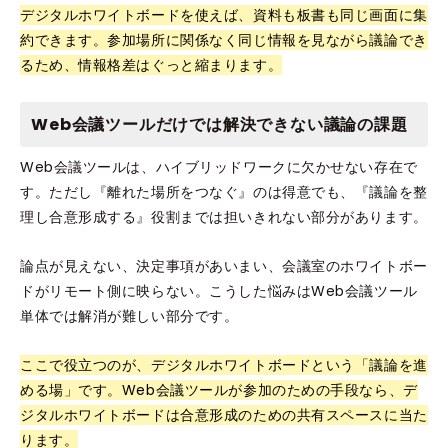
デジタルホワイトボードを使えば、資料も板書も同じ画面に集
約できます。参加場所に関係なく同じ情報を見ながら議論でき
るため、情報格差はぐっと縮まります。
Web会議ツールだけでは解決できない議論の課題
Web会議ツールは、ハイブリッドワークに欠かせない存在で
す。ただし『離れた場所をつなぐ』のは得意でも、『議論を整
理し合意形成する』役割までは担いきれない部分があります。
論点が見えない、決定事項があいまい、会議室のホワイトボー
ドがリモート側に映らない。こうした悩みはWeb会議ツール
単体では解消が難しい部分です。
ここで役立つのが、デジタルホワイトボードという「議論を進
める場」です。Web会議ツールが参加のための手段なら、デ
ジタルホワイトボードは合意形成のための共有スペースに当た
ります。