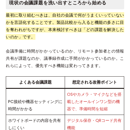
現状の会議課題を洗い出すところから始める
最初に取り組むべきは、自社の会議で何がうまくいっていない
かを言語化することです。製品比較から入ると機能の多さに目
を奪われがちですが、本来検討すべきは「どの課題を解決した
いのか」です。
会議準備に時間がかかっているのか、リモート参加者との情報
共有が課題なのか、議事録作成に手間がかかっているのか。こ
れらによって、優先すべき機能は変わってきます。
よくある会議課題
想定される改善ポイント
OSやカメラ・マイクなどを搭
PC接続や機器セッティングに
載したオールインワン型の機
時間がかかる
器で、準備時間を短縮
ホワイトボードの内容を共有
デジタル保存・QRコード共有
しにくい
機能