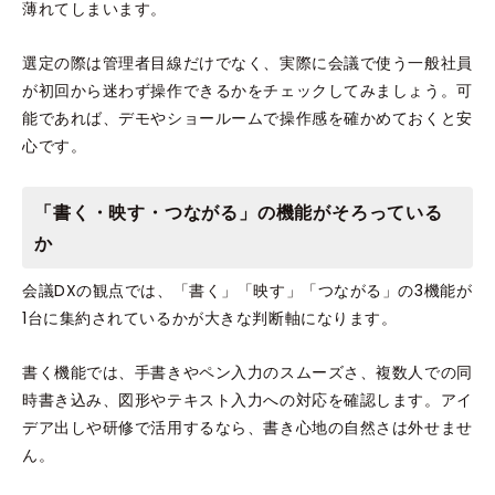
薄れてしまいます。
選定の際は管理者目線だけでなく、実際に会議で使う一般社員
が初回から迷わず操作できるかをチェックしてみましょう。可
能であれば、デモやショールームで操作感を確かめておくと安
心です。
「書く・映す・つながる」の機能がそろっている
か
会議DXの観点では、「書く」「映す」「つながる」の3機能が
1台に集約されているかが大きな判断軸になります。
書く機能では、手書きやペン入力のスムーズさ、複数人での同
時書き込み、図形やテキスト入力への対応を確認します。アイ
デア出しや研修で活用するなら、書き心地の自然さは外せませ
ん。