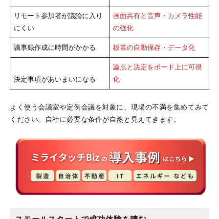
リモート参加者が議論に入り
画面共有と音声・カメラ性能
にくい
の強化
議事録作成に時間がかかる
板書の自動保存・データ化
論点と決定をボード上に可視
決定事項があいまいになる
化
よく使う会議室や定例会議を対象に、現場の不満を集めてみて
ください。自社に必要な条件が自然と見えてきます。