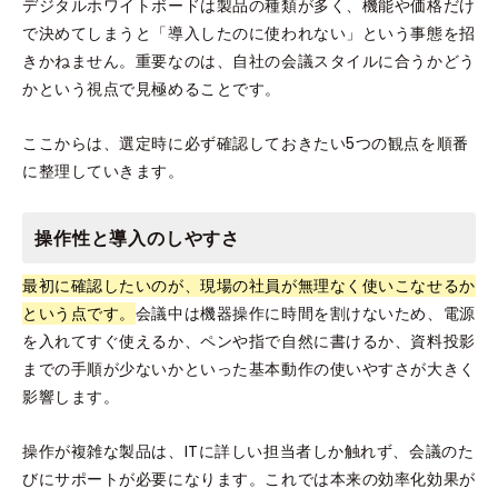
デジタルホワイトボードは製品の種類が多く、機能や価格だけ
で決めてしまうと「導入したのに使われない」という事態を招
きかねません。重要なのは、自社の会議スタイルに合うかどう
かという視点で見極めることです。
ここからは、選定時に必ず確認しておきたい5つの観点を順番
に整理していきます。
操作性と導入のしやすさ
最初に確認したいのが、現場の社員が無理なく使いこなせるか
という点です。
会議中は機器操作に時間を割けないため、電源
を入れてすぐ使えるか、ペンや指で自然に書けるか、資料投影
までの手順が少ないかといった基本動作の使いやすさが大きく
影響します。
操作が複雑な製品は、ITに詳しい担当者しか触れず、会議のた
びにサポートが必要になります。これでは本来の効率化効果が