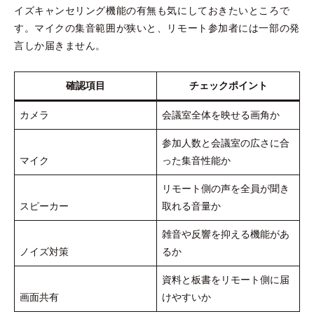
イズキャンセリング機能の有無も気にしておきたいところで
す。マイクの集音範囲が狭いと、リモート参加者には一部の発
言しか届きません。
確認項目
チェックポイント
カメラ
会議室全体を映せる画角か
参加人数と会議室の広さに合
マイク
った集音性能か
リモート側の声を全員が聞き
スピーカー
取れる音量か
雑音や反響を抑える機能があ
ノイズ対策
るか
資料と板書をリモート側に届
画面共有
けやすいか