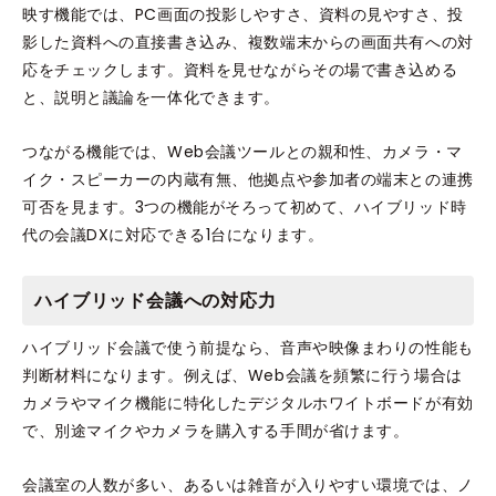
映す機能では、PC画面の投影しやすさ、資料の見やすさ、投
影した資料への直接書き込み、複数端末からの画面共有への対
応をチェックします。資料を見せながらその場で書き込める
と、説明と議論を一体化できます。
つながる機能では、Web会議ツールとの親和性、カメラ・マ
イク・スピーカーの内蔵有無、他拠点や参加者の端末との連携
可否を見ます。3つの機能がそろって初めて、ハイブリッド時
代の会議DXに対応できる1台になります。
ハイブリッド会議への対応力
ハイブリッド会議で使う前提なら、音声や映像まわりの性能も
判断材料になります。例えば、Web会議を頻繁に行う場合は
カメラやマイク機能に特化したデジタルホワイトボードが有効
で、別途マイクやカメラを購入する手間が省けます。
会議室の人数が多い、あるいは雑音が入りやすい環境では、ノ