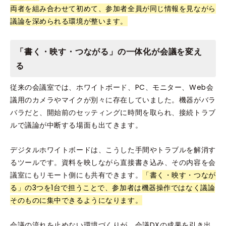
両者を組み合わせて初めて、参加者全員が同じ情報を見ながら
議論を深められる環境が整います。
「書く・映す・つながる」の一体化が会議を変え
る
従来の会議室では、ホワイトボード、PC、モニター、Web会
議用のカメラやマイクが別々に存在していました。機器がバラ
バラだと、開始前のセッティングに時間を取られ、接続トラブ
ルで議論が中断する場面も出てきます。
デジタルホワイトボードは、こうした手間やトラブルを解消す
るツールです。資料を映しながら直接書き込み、その内容を会
議室にもリモート側にも共有できます。
「書く・映す・つなが
る」の3つを1台で担うことで、参加者は機器操作ではなく議論
そのものに集中できるようになります。
会議の流れを止めない環境づくりが、会議DXの成果を引き出