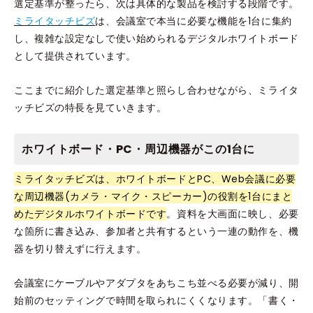
選定基準が整ったら、次は具体的な製品を検討する段階です。
ミライタッチビズ
は、会議室で本当に必要な機能を1台に集約
し、複雑な設定なしで使い始められるデジタルホワイトボード
として提供されています。
ここまでに紹介した選定基準と照らし合わせながら、ミライタ
ッチビズの特長を見ていきます。
ホワイトボード・PC・周辺機器がこの1台に
ミライタッチビズは、ホワイトボードとPC、Web会議に必要
な周辺機器(カメラ・マイク・スピーカー)の役割を1台にまと
めたデジタルホワイトボードです
。資料を大画面に映し、必要
な箇所に書き込み、参加者と共有するという一連の動作を、機
器を切り替えずに行えます。
会議室にケーブルやアダプタをあちこち並べる必要が減り、開
始前のセッティングで時間を取られにくくなります。「書く・