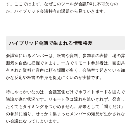
す。ここではまず、なぜこのツールが会議DXに不可欠なの
か、ハイブリッド会議特有の課題から見ていきます。
ハイブリッド会議で生まれる情報格差
会議室にいるメンバーは、板書や資料、参加者の表情、場の雰
囲気を自然に把握できます。一方でリモート参加者は、画面共
有された資料と音声に頼る場面が多く、会議室で起きている細
かな反応や板書の中身を捉えにくいのが実情です。
特にやっかいなのは、会議室側だけでホワイトボードを囲んで
議論が進む状況です。リモート側は流れを追いきれず、発言し
たくてもタイミングをつかめません。結果として「聞くだけ」
の参加に陥り、せっかく集まったメンバーの知見が生かされな
い会議になってしまいます。