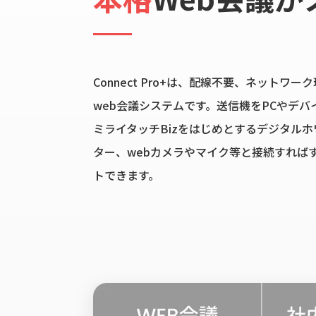
Connect Pro+は、配線不要、ネットワ
web会議システムです。送信機をPCやデバ
ミライタッチBizをはじめとするデジタル
ター、webカメラやマイク等と接続すれば
トできます。