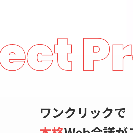
t Pro
ワンクリックで
本格
Web会議が