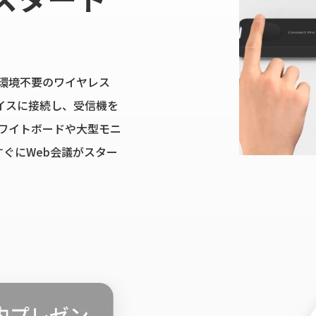
ーク環境不要のワイヤレス
イスに接続し、
受信機を
ホワイトボードや大型モニ
すぐにWeb会議がスター