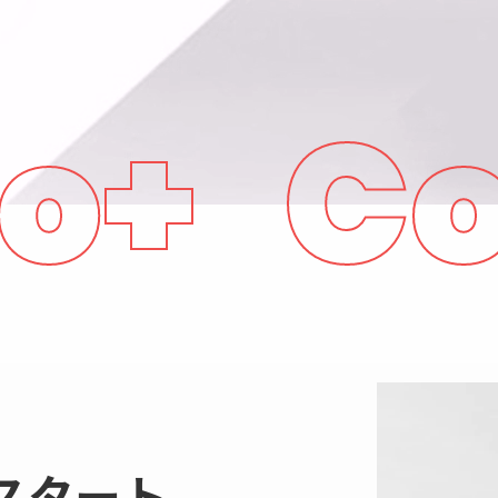
+ Con
スタート