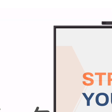
タッチBiz