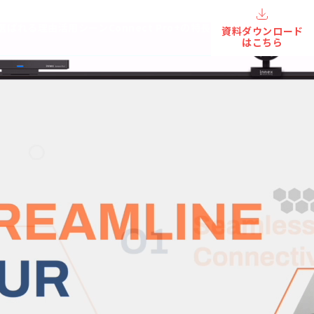
選ばれる理由
活用シーン
Connect Pro+の特長
資料ダウンロード
はこちら