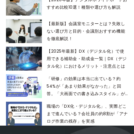
すすめ比較10選！種類や選び方も解説
【最新版】会議室モニターとは？失敗し
ない選び方と目的・会議別おすすめ機能
を徹底解説！
【2025年最新】DX（デジタル化）で使
用できる補助金・助成金一覧｜DX（デジ
タル化）におけるメリット・注意点とは
「研修」の効果は本当に出ている？約
54%が「あまり効果がなかった」と回
答。「大画面での書き込みスタイル」が
理解度を高めると思う人は約56%に
職場の「DX化・デジタル化」、実際どこ
まで進んでいる？会社員の約8割が「アナ
ログ作業の残存」を実感