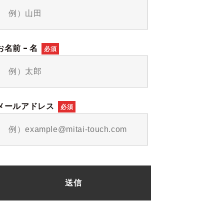
お名前 - 名
必須
メールアドレス
必須