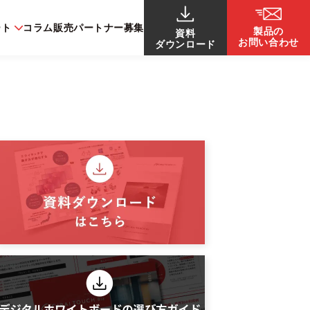
ート
コラム
販売パートナー募集
製品の
資料
お問い合わせ
ダウンロード