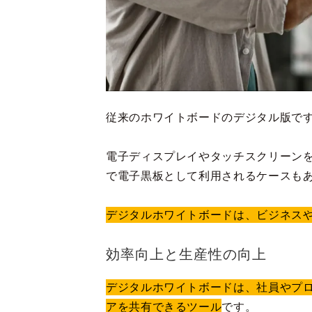
従来のホワイトボードのデジタル版で
電子ディスプレイやタッチスクリーン
で電子黒板として利用されるケースも
デジタルホワイトボードは、ビジネス
効率向上と生産性の向上
デジタルホワイトボードは、社員やプ
アを共有できるツール
です。