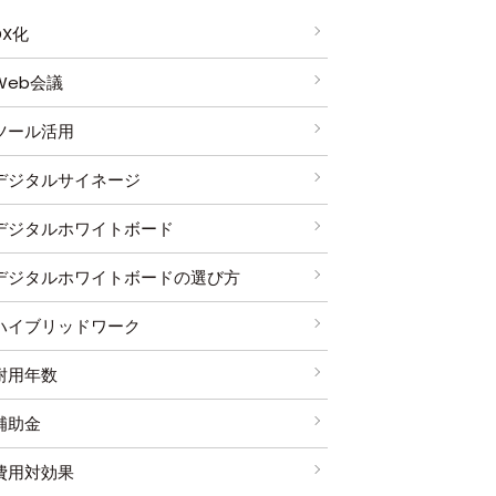
DX化
Web会議
ツール活用
デジタルサイネージ
デジタルホワイトボード
デジタルホワイトボードの選び方
ハイブリッドワーク
耐用年数
補助金
費用対効果